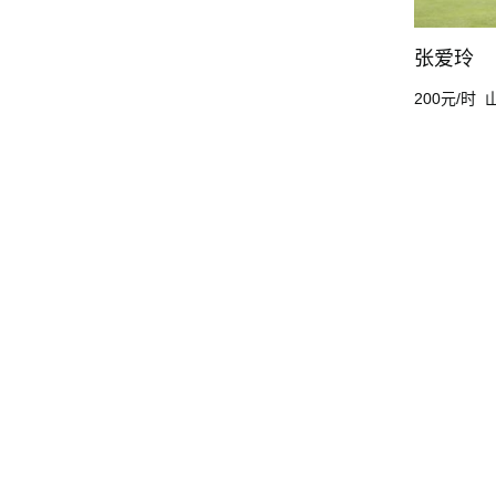
张爱玲
200元/时