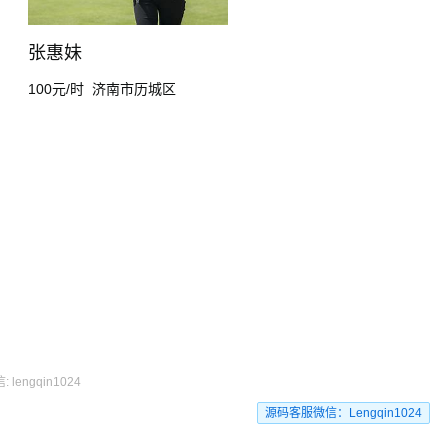
张惠妹
100元/时
济南市历城区
engqin1024
源码客服微信：Lengqin1024