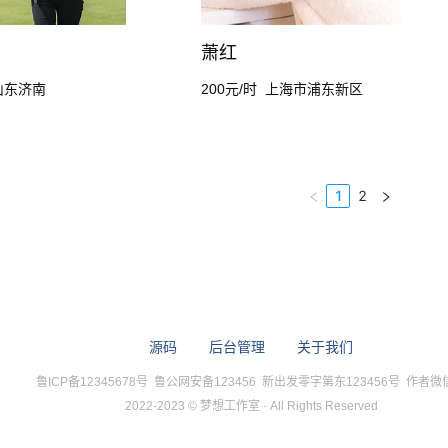
萧红
山东济南
200元/时
上海市浦东新区
1
2
源码
后台管理
关于我们
鲁ICP备12345678号
鲁公网安备123456 新出发零字第东123456号 作者微信: l
2022-2023 © 梦想工作室 · All Rights Reserved