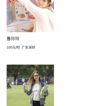
鲁玲玲
100元/时
广东深圳