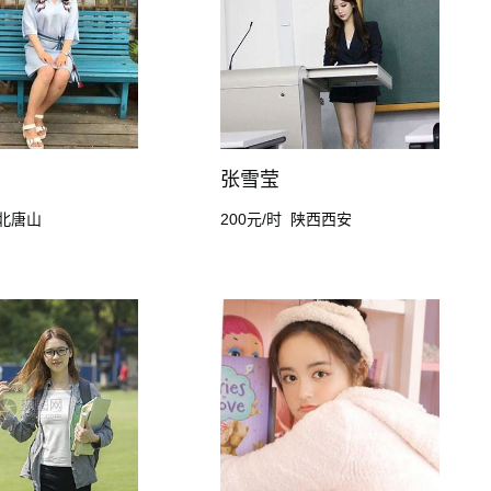
张雪莹
北唐山
200元/时
陕西西安