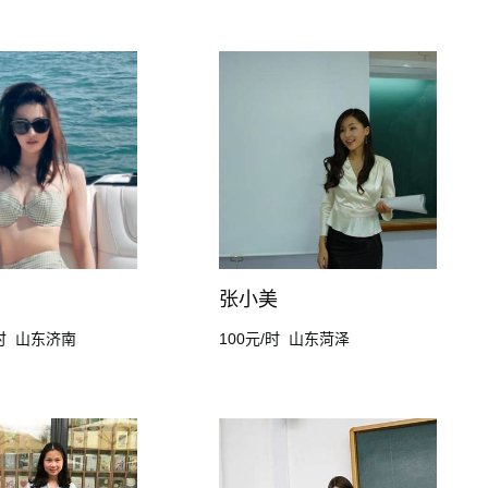
张小美
时
山东济南
100元/时
山东菏泽